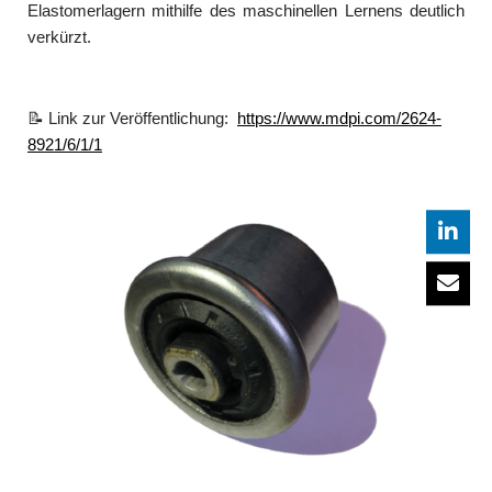
Elastomerlagern mithilfe des maschinellen Lernens deutlich
verkürzt.
📝 Link zur Veröffentlichung:
https://www.mdpi.com/2624-
8921/6/1/1