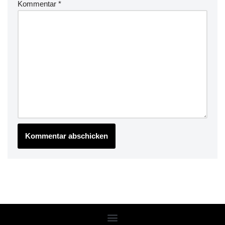
Kommentar
*